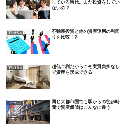
している時代。まだ投資をしてい
ないの？
不動産投資と他の資産運用の利回
不動産投資
りを比較！?
超低金利だからこそ実質負担なし
不動産投資
で資産を形成できる
同じ大都市圏でも駅からの徒歩時
マーケット
間で資産価値はこんなに違う