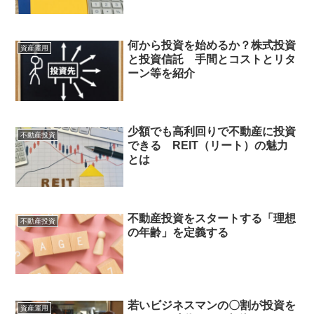
何から投資を始めるか？株式投資
資産運用
と投資信託 手間とコストとリタ
ーン等を紹介
少額でも高利回りで不動産に投資
不動産投資
できる REIT（リート）の魅力
とは
不動産投資をスタートする「理想
不動産投資
の年齢」を定義する
若いビジネスマンの〇割が投資を
資産運用