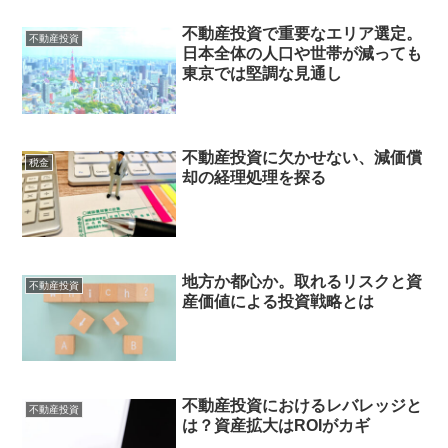
不動産投資で重要なエリア選定。
不動産投資
日本全体の人口や世帯が減っても
東京では堅調な見通し
不動産投資に欠かせない、減価償
税金
却の経理処理を探る
地方か都心か。取れるリスクと資
不動産投資
産価値による投資戦略とは
不動産投資におけるレバレッジと
不動産投資
は？資産拡大はROIがカギ