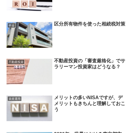
区分所有物件を使った相続税対策
税金
不動産投資の「審査厳格化」でサ
不動産投資
ラリーマン投資家はどうなる？
メリットの多いNISAですが、デ
資産運用
メリットもきちんと理解しておこ
う