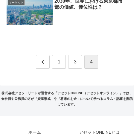
2030年、世界における東京都市
マーケット
部の価値、優位性は？
前
1
3
4
へ
株式会社アセットリードが運営する「アセットONLINE（アセットオンライン）」では、
会社員や公務員の方が「資産形成」や「将来のお金」について学べるコラム・記事を配信
しています。
ホーム
アセットONLINEとは