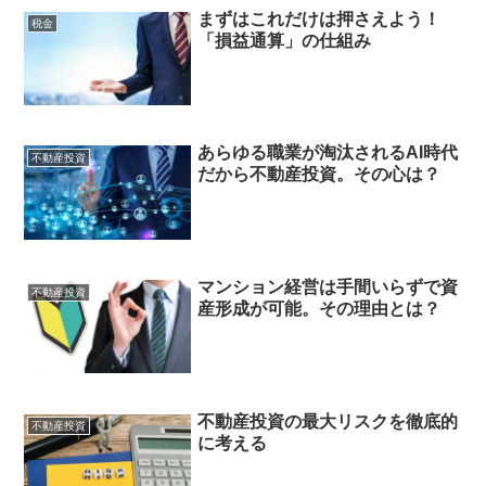
まずはこれだけは押さえよう！
税金
「損益通算」の仕組み
あらゆる職業が淘汰されるAI時代
不動産投資
だから不動産投資。その心は？
マンション経営は手間いらずで資
不動産投資
産形成が可能。その理由とは？
不動産投資の最大リスクを徹底的
不動産投資
に考える