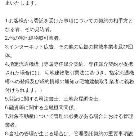
止いたします。
1.お客様から委託を受けた事項についての契約の相手方と
なる者、その見込者。
2.他の宅地建物取引業者。
3.インターネット広告、その他の広告の掲載事業者及び団
体。
4.指定流通機構（専属専任媒介契約、専任媒介契約が提携
された場合には、宅地建物取引業法に基づき、指定流通機
構への登録及び成約情報の通知が宅地建物取引業者に義務
付けられます。）
5.登記に関する司法書士、土地家屋調査士。
6.融資等に関する金融機関関係。
7.対象不動産について管理の必要がある場合における管理
業者。
8.当社の管理が生じる場合は、管理委託契約の重要事項説