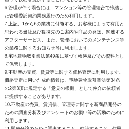
6.管理が伴う場合には、マンション等の管理組合で締結し
た管理委託契約業務履行のため利用します。
7.上記、1から6の業務に付随する、お客様によって有用と
思われる当社及び提携先のご案内や商品の発送、関連する
アフターサービス、また、管理においてのメンテナンス等
の業務に関するお知らせ等に利用します。
8.宅地建物取引業法第49条に基づく帳簿及びその資料とし
て保管します。
9.不動産の売買、賃貸等に関する価格査定に利用します。
価格査定に用いた成約情報は、宅地建物取引業法第34条
の2第3項に規定する「意見の根拠」として仲介の依頼者
に提供することがあります。
10.不動産の売買、賃貸借、管理等に関する新商品開発の
ための調査分析及びアンケートのお願い等の活動のために
利用します。
11.開発分譲のために調査すること、交渉すること、住民