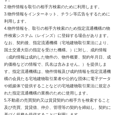
2.物件情報を取引の相手方検索のために利用します。
3.物件情報をインターネット、チラシ等広告をするために
利用します。
4.物件情報を、取引の相手方検索のため指定流通機構の物
件検索システム（レインズ）に登録する場合があります。
なお、契約後、指定流通機構（宅地建物取引業法により、
国土交通大臣の指定を受けた機構。）に対し、成約情報
（成約情報は成約した物件の、物件概要、契約年月日、成
約価格などの情報で、氏名は含みません。）を提供しま
す。指定流通機構は、物件情報及び成約情報を指定流通機
構の会員たる宅地建物取引業者や公的な団体に電子データ
や紙媒体で提供することなどの宅地建物取引業法に規定さ
れた指定流通機構の業務のために使用します。
5.不動産の売買契約又は賃貸契約の相手方を検索すること
及び売買、賃貸借、仲介、管理等の契約を締結し、契約に
基づく役務を提供することに利用します。