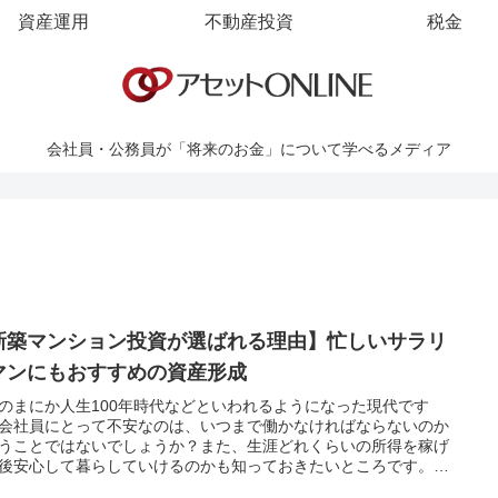
資産運用
不動産投資
税金
会社員・公務員が「将来のお金」について学べるメディア
新築マンション投資が選ばれる理由】忙しいサラリ
マンにもおすすめの資産形成
のまにか人生100年時代などといわれるようになった現代です
会社員にとって不安なのは、いつまで働かなければならないのか
うことではないでしょうか？また、生涯どれくらいの所得を稼げ
後安心して暮らしていけるのかも知っておきたいところです。今
日本人の平均生涯所得とお金の増やし方について解説します。資