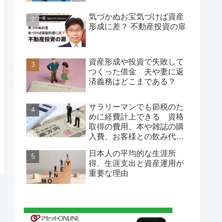
気づかぬお宝気づけば資産
形成に差？ 不動産投資の扉
資産形成や投資で失敗して
つくった借金 夫や妻に返
済義務はどこまである？
サラリーマンでも節税のた
めに経費計上できる 資格
取得の費用、本や雑誌の購
入費、お客様との飲み代…
日本人の平均的な生涯所
得、生涯支出と資産運用が
重要な理由