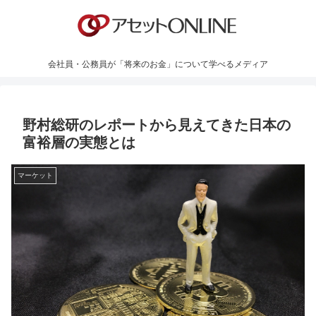
会社員・公務員が「将来のお金」について学べるメディア
野村総研のレポートから見えてきた日本の
富裕層の実態とは
マーケット