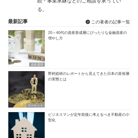
続・事業承継などのご相談を承ってい
る。
最新記事
この著者の記事一覧
20～40代の資産形成層にぴったりな金融資産の
増やし方
資産運用
野村総研のレポートから見えてきた日本の富裕層
の実態とは
マーケット
ビジネスマンが定年前後に考えるべき不動産の小
型化