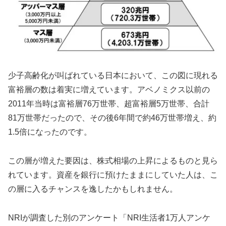
少子高齢化が叫ばれている日本において、この図に現れる
富裕層の数は着実に増えています。アベノミクス以前の
2011年当時は富裕層76万世帯、超富裕層5万世帯、合計
81万世帯だったので、その後6年間で約46万世帯増え、約
1.5倍になったのです。
この層が増えた要因は、株式相場の上昇によるものと見ら
れています。資産を銀行に預けたままにしていた人は、こ
の層に入るチャンスを逸したかもしれません。
NRIが調査した別のアンケート「NRI生活者1万人アンケ