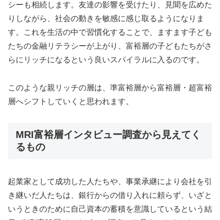
シーも相続します。友達の影響を受けたり、見聞を広めた
りしながら、社会の動きを敏感に感じ取るようになりま
す。これを生活の中で習慣化することで、ますます子ども
たちの金融リテラシーが上がり、富裕層の子どもたちがさ
らにリッチになるという良いスパイラルに入るのです。
このような親リッチの層は、準富裕層から富裕層・超富裕
層へシフトしていくと思われます。
MRI富裕層インタビュー調査から見えてく
るもの
起業家として成功した人たちや、事業承継により会社を引
き継いだ人たちは、銀行からの借り入れに頼らず、いざと
いうときのために自己資本の蓄積を意識しているという結