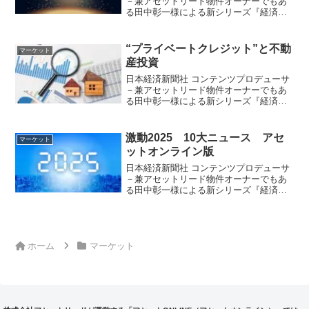
－兼アセットリード物件オーナーでもあ
る田中彰一様による新シリーズ『経済ニ
ュースの読み解き方と投資のヒント』が
スタート。経済の“今”をわかりやすく、そ
してちょっと違う角度から読み解く注目
“プライベートクレジット”と不動
マーケット
企画です。
産投資
日本経済新聞社 コンテンツプロデューサ
－兼アセットリード物件オーナーでもあ
る田中彰一様による新シリーズ『経済ニ
ュースの読み解き方と投資のヒント』が
スタート。経済の“今”をわかりやすく、そ
してちょっと違う角度から読み解く注目
激動2025 10大ニュース アセ
マーケット
企画です。
ットオンライン版
日本経済新聞社 コンテンツプロデューサ
－兼アセットリード物件オーナーでもあ
る田中彰一様による新シリーズ『経済ニ
ュースの読み解き方と投資のヒント』が
スタート。経済の“今”をわかりやすく、そ
してちょっと違う角度から読み解く注目
企画です。
ホーム
マーケット