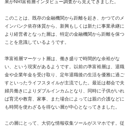
果がNRI富裕層インタビュー調査から見えてきました。
このことは、既存の金融機関から距離を起き、かつてのメ
インバンク依存体質から、新興もしくは新たに事業承継に
より経営者となった層は、特定の金融機関から距離を保つ
ことを意識しているようです。
準富裕層マーケット層は、働き盛りで時間的な余裕がな
い、という現実があるようです。以前の準富裕層は、退職
金や企業年金を受け取り、定年退職後の生活を優雅に過ご
すといったライフスタイルが主流でした。最近は都会で夫
婦共働きによりダブルインカムとなり、同時に子供がいれ
ば育児や教育、家事、また場合によっては親の介護などに
も時間を使わざるを得ない層が中心となってきました。
この層にとって、大切な情報収集ツールがスマホです。従