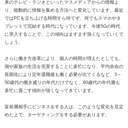
来のテレビ・ラジオといったマスメディアからの情報よ
り、能動的に情報を集める方法へと変化しています。最近
ではPCを立ち上げる時間すら待てず、何でもスマホやタ
ブレットで完結する時代になっています。今後5Gの時代
に突入することで、この傾向はますます強くなっていくで
しょう。
さらに働き方改革により、個人の時間が増えたとしても、
個や家族の生活を充実することに多忙になり、平均余命の
長期化により定年退職後も働く必要が出てくるなど、3～
50歳代の働き盛りの年代だけでなく、60歳代の年代層も
多忙に過ごす傾向が強くなってきています。
富裕層相手にビジネスをする人は、このような変化を見定
めた上で、ターゲティングをする必要があります。