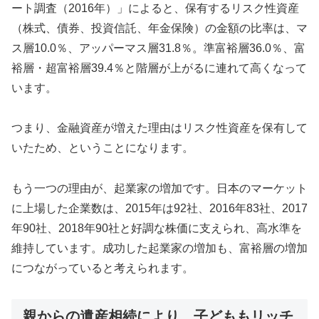
ート調査（2016年）」によると、保有するリスク性資産
（株式、債券、投資信託、年金保険）の金額の比率は、マ
ス層10.0％、アッパーマス層31.8％。準富裕層36.0％、富
裕層・超富裕層39.4％と階層が上がるに連れて高くなって
います。
つまり、金融資産が増えた理由はリスク性資産を保有して
いたため、ということになります。
もう一つの理由が、起業家の増加です。日本のマーケット
に上場した企業数は、2015年は92社、2016年83社、2017
年90社、2018年90社と好調な株価に支えられ、高水準を
維持しています。成功した起業家の増加も、富裕層の増加
につながっていると考えられます。
親からの遺産相続により、子どももリッチ