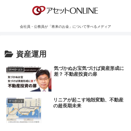
会社員・公務員が「将来のお金」について学べるメディア
資産運用
気づかぬお宝気づけば資産形成に
マーケット
差？ 不動産投資の扉
リニアが起こす地殻変動、不動産
マーケット
の超長期未来