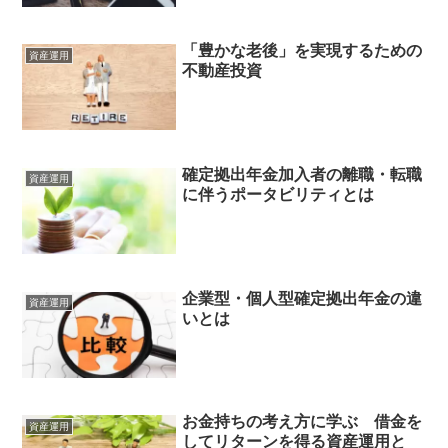
「豊かな老後」を実現するための
資産運用
不動産投資
確定拠出年金加入者の離職・転職
資産運用
に伴うポータビリティとは
企業型・個人型確定拠出年金の違
資産運用
いとは
お金持ちの考え方に学ぶ 借金を
資産運用
してリターンを得る資産運用と