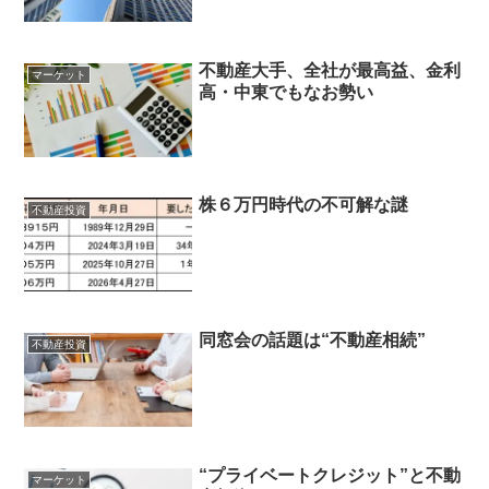
不動産大手、全社が最高益、金利
マーケット
高・中東でもなお勢い
株６万円時代の不可解な謎
不動産投資
同窓会の話題は“不動産相続”
不動産投資
“プライベートクレジット”と不動
マーケット