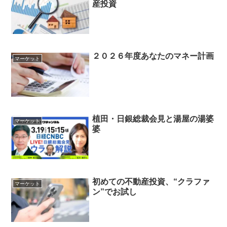
産投資
２０２６年度あなたのマネー計画
マーケット
植田・日銀総裁会見と湯屋の湯婆
マーケット
婆
初めての不動産投資、“クラファ
マーケット
ン”でお試し