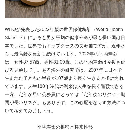
WHOが発表した2022年版の世界保健統計（World Health
Statistics）によると男女平均の健康寿命が最も長い国は日
本でした。世界でもトップクラスの長寿国ですが、近年さ
らに最高齢を更新し続けています。2022年の平均寿命
は、女性87.57歳、男性81.09歳。この平均寿命は今後も延
びる見通しです。ある海外の研究では、2007年に日本で
生まれた子どもの半数が107歳より長く生きると推計され
ています。人生100年時代の到来は人生を長く謳歌できる
一方、定年が早い公務員にとっては「定年後のリタイア期
間が長いリスク」もあります。この心配をなくす方法につ
いて考えてみましょう。
平均寿命の推移と将来推移