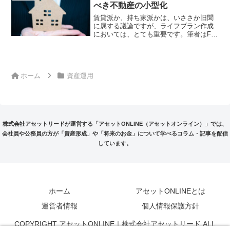
企画です。
べき不動産の小型化
賃貸派か、持ち家派かは、いささか旧聞
に属する議論ですが、ライフプラン作成
においては、とても重要です。筆者はFP
として、これまでたくさんクライアント
のライフプランを作成してきましたが、
老後のキャッシュ・バーン、すなわち老
後資金がなくなるタイミ...
ホーム
資産運用
株式会社アセットリードが運営する「アセットONLINE（アセットオンライン）」では、
会社員や公務員の方が「資産形成」や「将来のお金」について学べるコラム・記事を配信
しています。
ホーム
アセットONLINEとは
運営者情報
個人情報保護方針
COPYRIGHT アセットONLINE｜株式会社アセットリード ALL