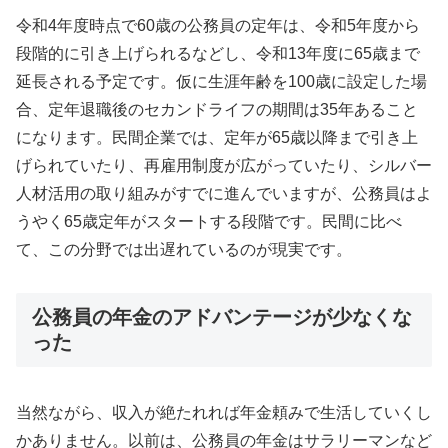
令和4年度時点で60歳の公務員の定年は、令和5年度から
段階的に引き上げられるなどし、令和13年度に65歳まで
延長される予定です。仮に生涯年齢を100歳に設定した場
合、定年退職後のセカンドライフの期間は35年あること
になります。民間企業では、定年が65歳以降まで引き上
げられていたり、再雇用制度が広がっていたり、シルバー
人材活用の取り組みがすでに進んでいますが、公務員はよ
うやく65歳定年がスタートする段階です。民間に比べ
て、この分野では出遅れているのが現実です。
公務員の年金のアドバンテージが少なくな
った
当然ながら、収入が絶たれれば年金頼みで生活していくし
かありません。以前は、公務員の年金はサラリーマンなど