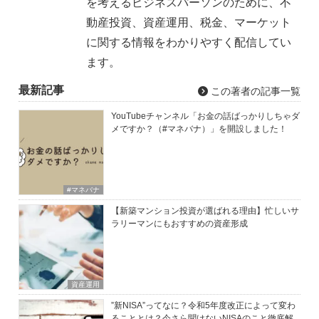
を考えるビジネスパーソンのために、不
動産投資、資産運用、税金、マーケット
に関する情報をわかりやすく配信してい
ます。
最新記事
この著者の記事一覧
YouTubeチャンネル「お金の話ばっかりしちゃダ
メですか？（#マネバナ）」を開設しました！
#マネバナ
【新築マンション投資が選ばれる理由】忙しいサ
ラリーマンにもおすすめの資産形成
資産運用
”新NISA”ってなに？令和5年度改正によって変わ
ることとは？今さら聞けないNISAのこと徹底解