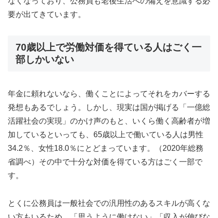
なくなっており、公務員も老後生活への備えを意識する必
要が出てきています。
70歳以上で労働対価を得ている人はごく一
部しかいない
年金に頼れないなら、働くことによってそれをカバーする
発想もあるでしょう。しかし、現実は国が掲げる「一億総
活躍社会の実現」のかけ声のもと、いくら働く高齢者が増
加しているといっても、65歳以上で働いている人は男性
34.2％、女性18.0％にとどまっています。（2020年総務
省調べ）その中で十分な対価を得ている方はごく一部で
す。
とくに公務員は一般社会での汎用性のあるスキルが高くな
い方もいるため、「思うように働けない」「収入が伸びな