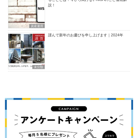
説！
資産運用
謹んで新年のお慶びを申し上げます｜2024年
未分類