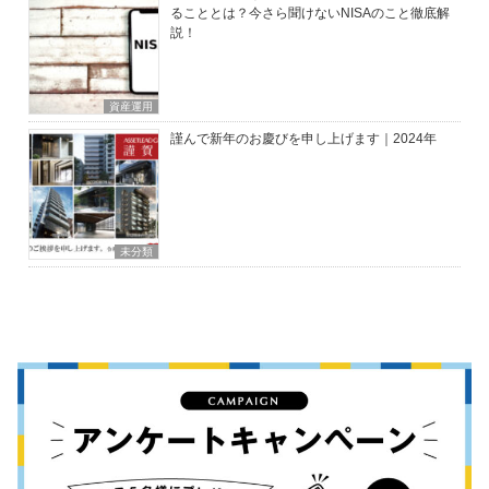
ることとは？今さら聞けないNISAのこと徹底解
説！
資産運用
謹んで新年のお慶びを申し上げます｜2024年
未分類