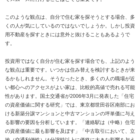
このような観点は、自分で住む家を探そうとする場合、多
くの人が気にしているのではないでしょうか。しかし投資
用不動産を探すときには意外と抜けることもあるようで
す。
投資用ではなく自分が住む家を探す場合でも、上記のよう
な観点は重要です。いつかは住み替えを検討するときが来
るかもしれません。そうなったとき、多くの人の職場が近
い都心へのアクセスがよい家は、比較的高値で売れる可能
性があります。国土交通省が2006年3月に発表した「住宅
の資産価値に関する研究」では、東京都世田谷区南部にお
ける新築分譲マンションと中古マンションの坪単価に与え
る影響の要因を分析しています。「連絡駅は（中略）住宅
の資産価値に最も影響を及ぼす」「中古取引において、立
地（交通利便性）は分譲時以上に価格に大きな影響を与え