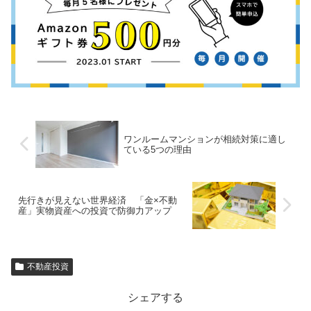
ワンルームマンションが相続対策に適し
ている5つの理由
先行きが見えない世界経済 「金×不動
産」実物資産への投資で防御力アップ
不動産投資
シェアする