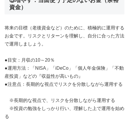
③増やす：当面使う予定のないお金（余裕
資金）
将来の目標（老後資金など）のために、積極的に運用する
お金です。リスクとリターンを理解し、自分に合った方法
で運用しましょう。
●目安：月収の10～20％
●運用方法：「NISA」「iDeCo」「個人年金保険」「不動
産投資」などの『収益性が高いもの』
●注意点：長期的な視点でリスクを分散しながら運用する
※長期的な視点で、リスクを分散しながら運用する
※投資の勉強をしっかり行い、理解した上で運用を始め
る