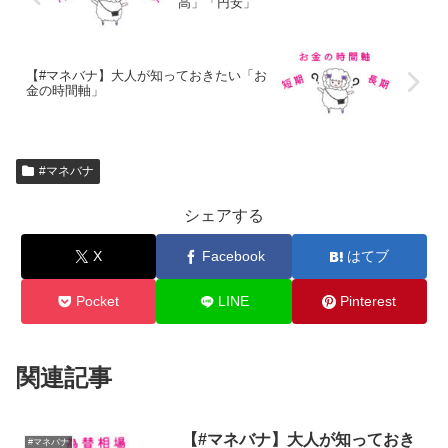
高」「円安」
【#マネバナ】大人が知っておきたい「お
金の時間軸」
#マネバナ
シェアする
X
Facebook
はてブ
Pocket
LINE
Pinterest
関連記事
【#マネバナ】大人が知っておき
#マネバナ