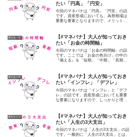
たい「円高」「円安」
今回のマネバナは「円高」「円安」の話
です。資産形成においても、為替相場は
重要な要素となりますので、メリットや
デメリットもしっかり理解しておきまし
ょう。
【#マネバナ】大人が知っておき
#マネバナ
たい「お金の時間軸」
今回のマネバナは「お金の時間軸」の話
です。ここでは「お金の色分け」の中の
『備える』を「短期」「中期」「長期」
の3つの時間軸に分けて考える方法につい
て説明します。
【#マネバナ】大人が知っておき
#マネバナ
たい「インフレ」「デフレ」
今回のマネバナは「インフレ」と「デフ
レ」の話です。資産形成においても重要
な要素になりますので、しっかりと理解
しておきましょう。
【#マネバナ】大人が知っておき
#マネバナ
たい「人生の3大支出」
今回のマネバナは「人生の3大支出」の話
です。一般的に「人生の3大支出」とは、